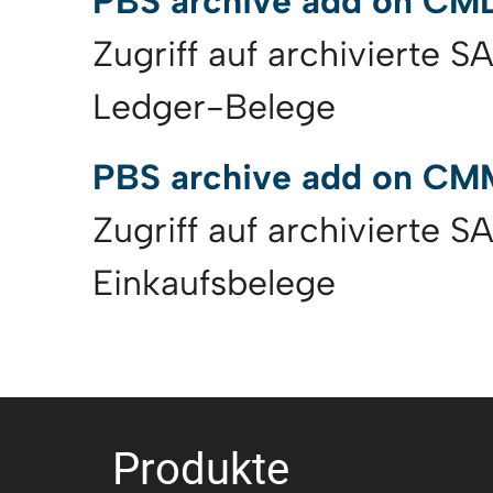
PBS archive add on CM
Zugriff auf archivierte S
Ledger-Belege
PBS archive add on CM
Zugriff auf archivierte S
Einkaufsbelege
Produkte