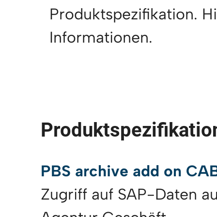
Produktspezifikation. Hi
Informationen.
Produktspezifikati
PBS archive add on CA
Zugriff auf SAP-Daten a