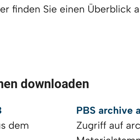
er finden Sie einen Überblick a
onen downloaden
B
PBS archive 
us dem
Zugriff auf ar