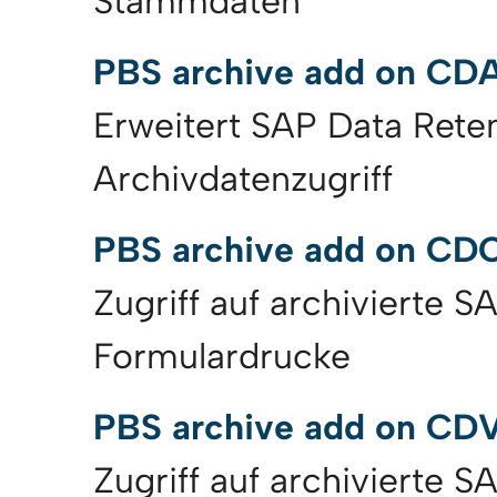
Stammdaten
PBS archive add on CD
Erweitert SAP Data Rete
Archivdatenzugriff
PBS archive add on CD
Zugriff auf archivierte S
Formulardrucke
PBS archive add on CD
Zugriff auf archivierte S