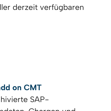
ller derzeit verfügbaren
add on CMT
chivierte SAP-