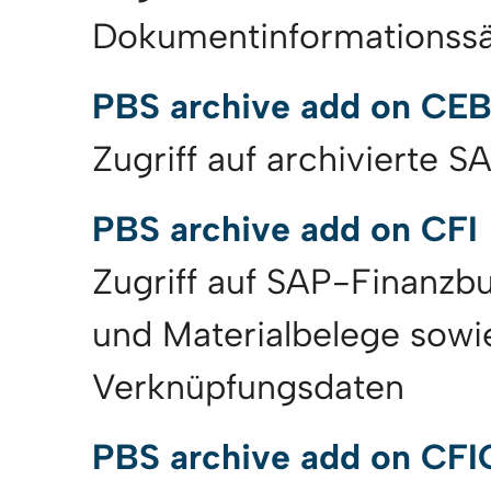
Dokumentinformationssä
PBS archive add on CE
Zugriff auf archivierte 
PBS archive add on CFI
Zugriff auf SAP-Finanzb
und Materialbelege sowi
Verknüpfungsdaten
PBS archive add on CF