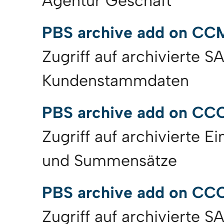
Agentur Geschäft
PBS archive add on C
Zugriff auf archivierte S
Kundenstammdaten
PBS archive add on CC
Zugriff auf archivierte E
und Summensätze
PBS archive add on CC
Zugriff auf archivierte 