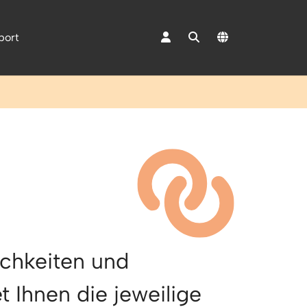
port
"Mediacenter"
ichkeiten und
 Ihnen die jeweilige