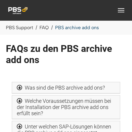
Zum Hauptinhalt springen
Sie sind hier:
PBS Support
FAQ
PBS archive add ons
FAQs zu den PBS archive
add ons
Was sind die PBS archive add ons?
Welche Voraussetzungen müssen bei
der Installation der PBS archive add ons
erfüllt sein?
Unter welchen SAP-Lösungen können