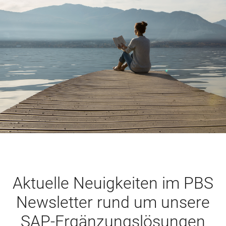
Aktuelle Neuigkeiten im PBS
Newsletter rund um unsere
SAP-Ergänzungslösungen