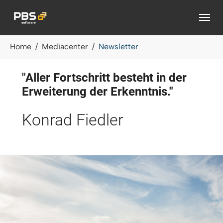
Zum Hauptinhalt springen
Sie sind hier:
Home
Mediacenter
Newsletter
"Aller Fortschritt besteht in der
Erweiterung der Erkenntnis."
Konrad Fiedler