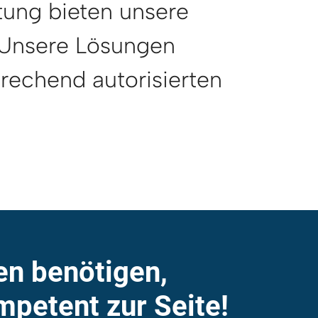
tung bieten unsere
. Unsere Lösungen
rechend autorisierten
en benötigen,
mpetent zur Seite!