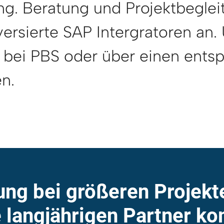
ng. Beratung und Projektbeglei
 versierte SAP Intergratoren an
 bei PBS oder über einen entsp
n.
zung bei größeren Projekt
 langjährigen Partner ko