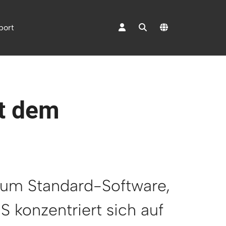
port
"Mediacenter"
t dem
 um Standard-Software,
S konzentriert sich auf