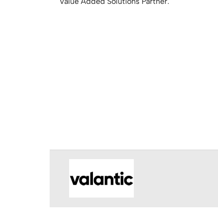
Value Added Solutions Partner.