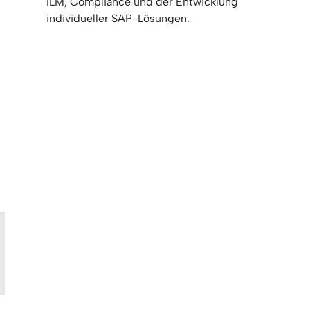
ILM, Compliance und der Entwicklung
individueller SAP-Lösungen.