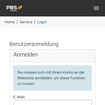
Zum Hauptinhalt springen
Sie sind hier:
Home
Service
Login
Benutzeranmeldung
Anmelden
Sie müssen sich mit Ihrem Konto an der
Webseite anmelden, um diese Funktion
zu nutzen.
E-Mail: