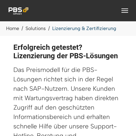
Zum Hauptinhalt springen
Sie sind hier:
Home
Solutions
Lizenzierung & Zertifizierung
Erfolgreich getestet?
Lizenzierung der PBS-Lösungen
Das Preismodell für die PBS-
Lösungen richtet sich in der Regel
nach SAP-Nutzern. Unsere Kunden
mit Wartungsvertrag haben direkten
Zugriff auf den geschützten
Informationsbereich und erhalten
schnelle Hilfe über unsere Support-
Hotline. Beratung und