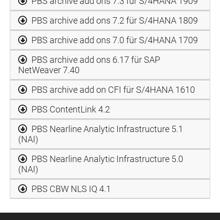
PBS archive add ons 7.3 für S/4HANA 1909
PBS archive add ons 7.2 für S/4HANA 1809
PBS archive add ons 7.0 für S/4HANA 1709
PBS archive add ons 6.17 für SAP
NetWeaver 7.40
PBS archive add on CFI für S/4HANA 1610
PBS ContentLink 4.2
PBS Nearline Analytic Infrastructure 5.1
(NAI)
PBS Nearline Analytic Infrastructure 5.0
(NAI)
PBS CBW NLS IQ 4.1