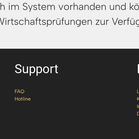
ch im System vorhanden und kö
irtschaftsprüfungen zur Verfüg
Support
FAQ
Hotline