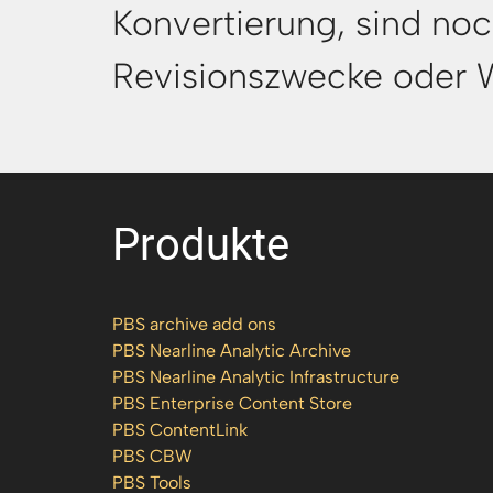
Konvertierung, sind no
Revisionszwecke oder W
Produkte
PBS archive add ons
PBS Nearline Analytic Archive
PBS Nearline Analytic Infrastructure
PBS Enterprise Content Store
PBS ContentLink
PBS CBW
PBS Tools