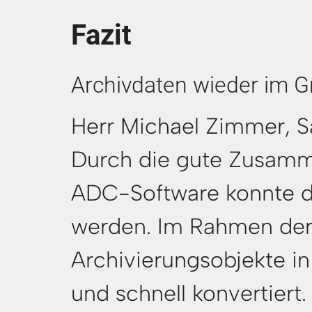
Fazit
Archivdaten wieder im Gr
Herr Michael Zimmer, S
Durch die gute Zusamme
ADC-Software konnte das 
werden. Im Rahmen der
Archivierungsobjekte i
und schnell konvertiert.