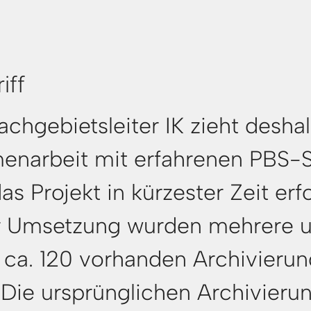
iff
achgebietsleiter IK zieht desh
narbeit mit erfahrenen PBS-Sp
Projekt in kürzester Zeit erfol
 Umsetzung wurden mehrere un
n ca. 120 vorhanden Archivieru
 Die ursprünglichen Archivierun