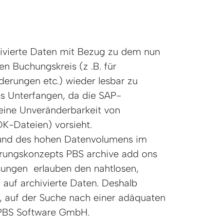
ivierte Daten mit Bezug zu dem nun
en Buchungskreis (z .B. für
derungen etc.) wieder lesbar zu
s Unterfangen, da die SAP-
eine Unveränderbarkeit von
DK-Dateien) vorsieht.
und des hohen Datenvolumens im
erungskonzepts PBS archive add ons
sungen erlauben den nahtlosen,
f auf archivierte Daten. Deshalb
 auf der Suche nach einer adäquaten
 PBS Software GmbH.