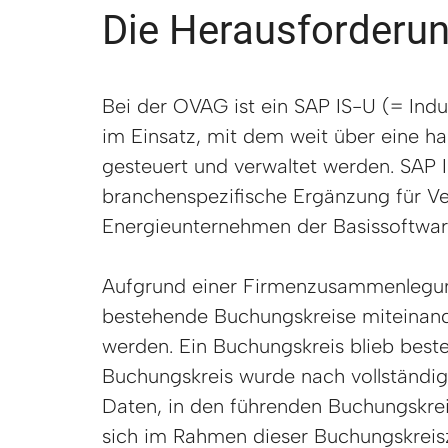
Die Herausforderu
Bei der OVAG ist ein SAP IS-U (= Indust
im Einsatz, mit dem weit über eine ha
gesteuert und verwaltet werden. SAP I
branchenspezifische Ergänzung für V
Energieunternehmen der Basissoftwar
Aufgrund einer Firmenzusammenlegu
bestehende Buchungskreise miteinan
werden. Ein Buchungskreis blieb best
Buchungskreis wurde nach vollständi
Daten, in den führenden Buchungskreis
sich im Rahmen dieser Buchungskrei