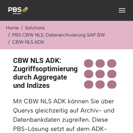
Zum Hauptinhalt springen
Sie sind hier:
Home
Solutions
PBS CBW NLS: Datenarchivierung SAP BW
CBW NLS ADK
CBW NLS ADK:
Zugriffsoptimierung
durch Aggregate
und Indizes
Mit CBW NLS ADK können Sie über
Querys gleichzeitig auf Archiv- und
Datenbankdaten zugreifen. Diese
PBS-Lösung setzt auf dem ADK-