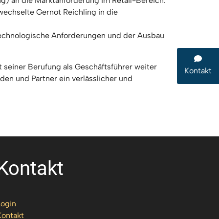
) an die Marktanforderung im Retail-Bereich.
echselte Gernot Reichling in die
technologische Anforderungen und der Ausbau
 seiner Berufung als Geschäftsführer weiter
Kontakt
den und Partner ein verlässlicher und
Kontakt
Login
Kontakt