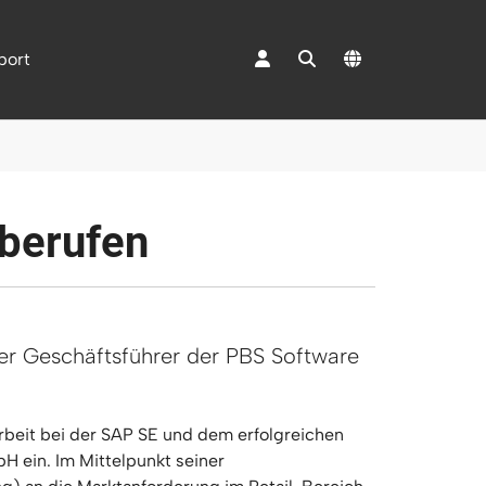
port
"Mediacenter"
 berufen
er Geschäftsführer der PBS Software
rbeit bei der SAP SE und dem erfolgreichen
H ein. Im Mittelpunkt seiner