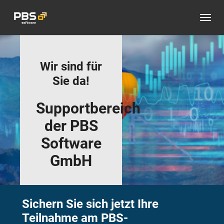
Zum Hauptinhalt springen
Wir sind für
Sie da!
Supportbereich
der PBS
Software
GmbH
Sichern Sie sich jetzt Ihre
Teilnahme am PBS-